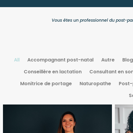
Vous êtes un professionnel du post-par
All
Accompagnant post-natal
Autre
Blog
Conseillère en lactation
Consultant en so
Monitrice de portage
Naturopathe
Post-
S