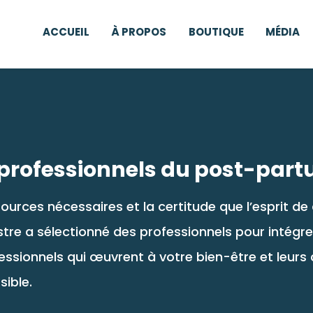
ACCUEIL
À PROPOS
BOUTIQUE
MÉDIA
s professionnels du post-par
sources nécessaires et la certitude que l’esprit 
re a sélectionné des professionnels pour intégrer 
essionnels qui œuvrent à votre bien-être et leurs 
sible.