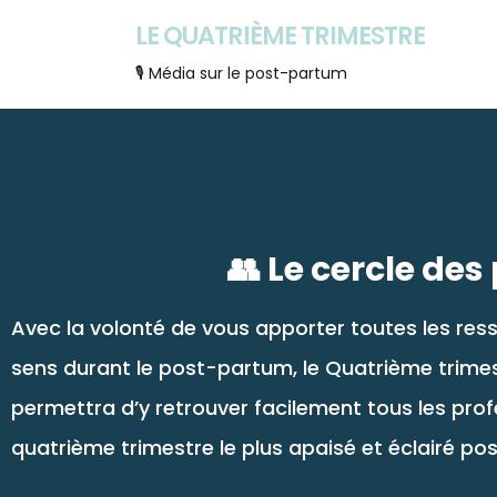
LE QUATRIÈME TRIMESTRE
🎙 Média sur le post-partum
👥 Le cercle de
Avec la volonté de vous apporter toutes les res
sens durant le post-partum, le Quatrième trimest
permettra d’y retrouver facilement tous les prof
quatrième trimestre le plus apaisé et éclairé pos