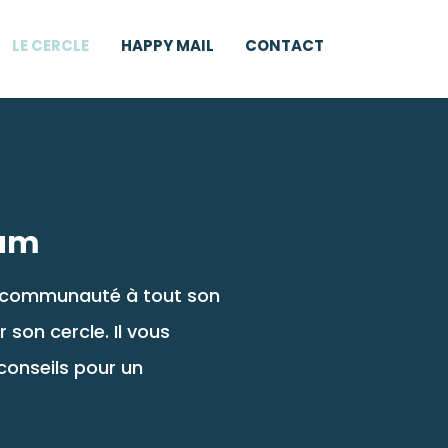
LE CERCLE
HAPPY MAIL
CONTACT
tum
de communauté à tout son
son cercle. Il vous
conseils pour un