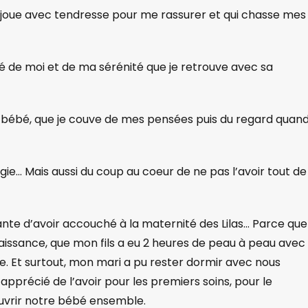
a joue avec tendresse pour me rassurer et qui chasse mes
é de moi et de ma sérénité que je retrouve avec sa
bébé, que je couve de mes pensées puis du regard quand 
gie… Mais aussi du coup au coeur de ne pas l’avoir tout de
sante d’avoir accouché à la maternité des Lilas… Parce que 
issance, que mon fils a eu 2 heures de peau à peau avec
le. Et surtout, mon mari a pu rester dormir avec nous
 apprécié de l’avoir pour les premiers soins, pour le
uvrir notre bébé ensemble.