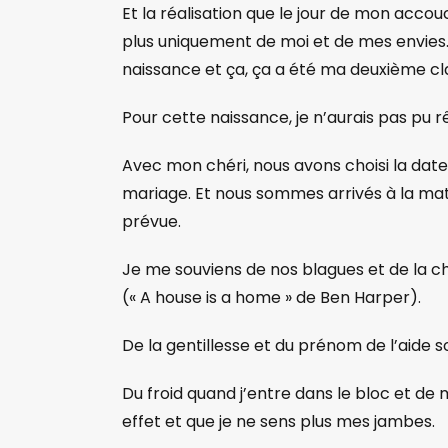
Et la réalisation que le jour de mon accouc
plus uniquement de moi et de mes envies.
naissance et ça, ça a été ma deuxième cl
Pour cette naissance, je n’aurais pas pu 
Avec mon chéri, nous avons choisi la date 
mariage. Et nous sommes arrivés à la ma
prévue.
Je me souviens de nos blagues et de la c
(« A house is a home » de Ben Harper).
De la gentillesse et du prénom de l’aide so
Du froid quand j’entre dans le bloc et d
effet et que je ne sens plus mes jambes.