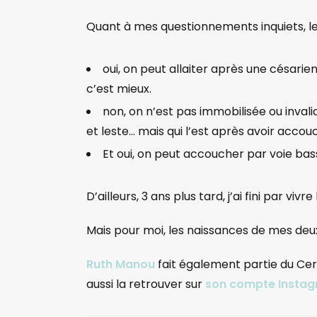
Quant à mes questionnements inquiets, l
oui, on peut allaiter après une césarie
c’est mieux.
non, on n’est pas immobilisée ou inval
et leste… mais qui l’est après avoir acco
Et oui, on peut accoucher par voie ba
D’ailleurs, 3 ans plus tard, j’ai fini par v
Mais pour moi, les naissances de mes deux 
Ruth Manou
fait également partie du Cer
aussi la retrouver sur
son compte Insta