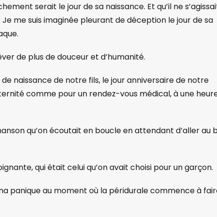
hement serait le jour de sa naissance. Et qu’il ne s’agissai
 Je me suis imaginée pleurant de déception le jour de sa
aque.
rêver de plus de douceur et d’humanité.
de naissance de notre fils, le jour anniversaire de notre
ternité comme pour un rendez-vous médical, à une heur
hanson qu’on écoutait en boucle en attendant d’aller au 
ignante, qui était celui qu’on avait choisi pour un garçon.
e ma panique au moment où la péridurale commence à fair