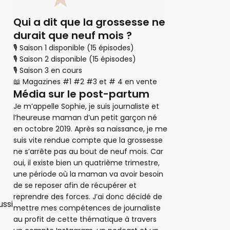
Qui a dit que la grossesse ne
durait que neuf mois ?
🎙 Saison 1 disponible (15 épisodes)
🎙 Saison 2 disponible (15 épisodes)
🎙 Saison 3 en cours
📖 Magazines #1 #2 #3 et # 4 en vente
Média sur le post-partum
Je m’appelle Sophie, je suis journaliste et
l’heureuse maman d’un petit garçon né
en octobre 2019. Après sa naissance, je me
suis vite rendue compte que la grossesse
ne s’arrête pas au bout de neuf mois. Car
oui, il existe bien un quatrième trimestre,
une période où la maman va avoir besoin
de se reposer afin de récupérer et
reprendre des forces. J’ai donc décidé de
ussi
mettre mes compétences de journaliste
au profit de cette thématique à travers