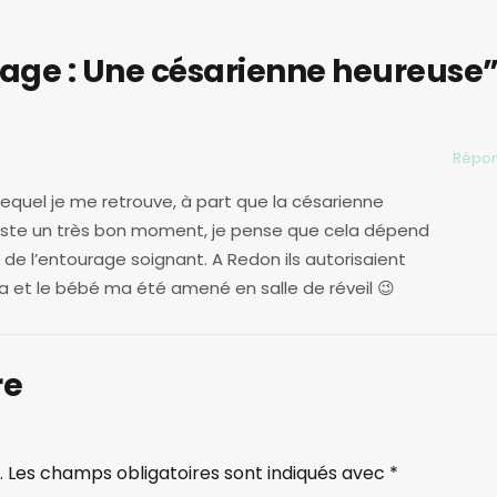
age : Une césarienne heureuse
Répo
equel je me retrouve, à part que la césarienne
este un très bon moment, je pense que cela dépend
t de l’entourage soignant. A Redon ils autorisaient
a et le bébé ma été amené en salle de réveil 😉
re
.
Les champs obligatoires sont indiqués avec
*