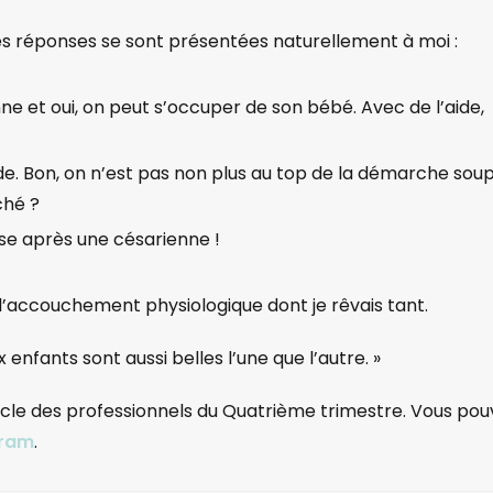
es réponses se sont présentées naturellement à moi :
nne et oui, on peut s’occuper de son bébé. Avec de l’aide,
ide. Bon, on n’est pas non plus au top de la démarche sou
uché ?
sse après une césarienne !
ivre l’accouchement physiologique dont je rêvais tant.
enfants sont aussi belles l’une que l’autre. »
cle des professionnels du Quatrième trimestre. Vous pou
gram
.