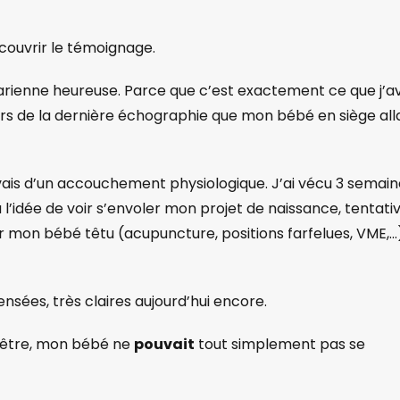
écouvrir le témoignage.
ésarienne heureuse. Parce que c’est exactement ce que j’a
 lors de la dernière échographie que mon bébé en siège alla
ais d’un accouchement physiologique. J’ai vécu 3 semain
 l’idée de voir s’envoler mon projet de naissance, tentati
r mon bébé têtu (acupuncture, positions farfelues, VME,…
ensées, très claires aujourd’hui encore.
-être, mon bébé ne
pouvait
tout simplement pas se