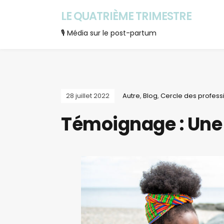
LE QUATRIÈME TRIMESTRE
🎙 Média sur le post-partum
28 juillet 2022
Autre
,
Blog
,
Cercle des profess
Témoignage : Une