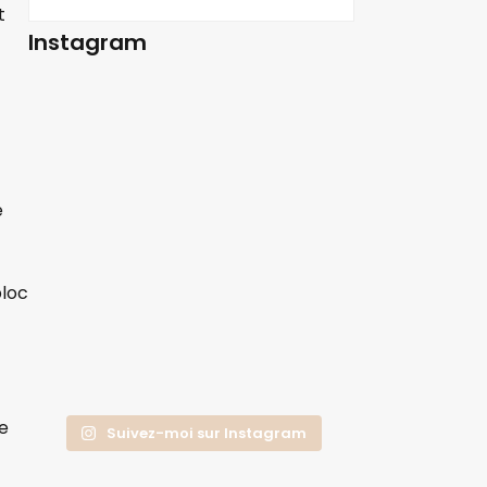
t
Instagram
e
bloc
e
Suivez-moi sur Instagram