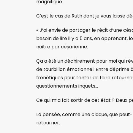
magnifique.
C’est le cas de Ruth dont je vous laisse d
« J’ai envie de partager le récit d’une c
besoin de lire il y a 5 ans, en apprenant,
naitre par césarienne.
Ça a été un déchirement pour moi qui rêv
de tourbillon émotionnel. Entre déprime à
frénétiques pour tenter de faire retourne
questionnements inquets…
Ce qui m’a fait sortir de cet état ? Deux p
La pensée, comme une claque, que peut
retourner.