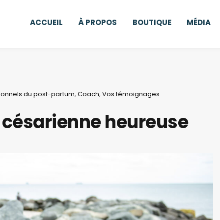
ACCUEIL
À PROPOS
BOUTIQUE
MÉDIA
ionnels du post-partum
,
Coach
,
Vos témoignages
 césarienne heureuse