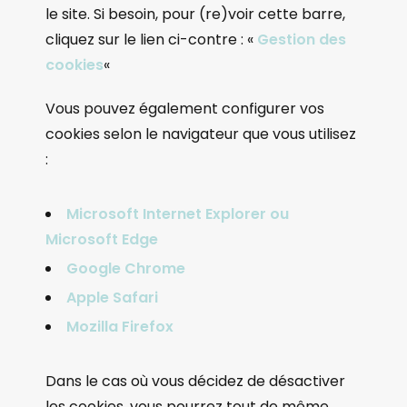
le site. Si besoin, pour (re)voir cette barre,
cliquez sur le lien ci-contre : «
Gestion des
cookies
«
Vous pouvez également configurer vos
cookies selon le navigateur que vous utilisez
:
Microsoft Internet Explorer ou
Microsoft Edge
Google Chrome
Apple Safari
Mozilla Firefox
Dans le cas où vous décidez de désactiver
les cookies, vous pourrez tout de même