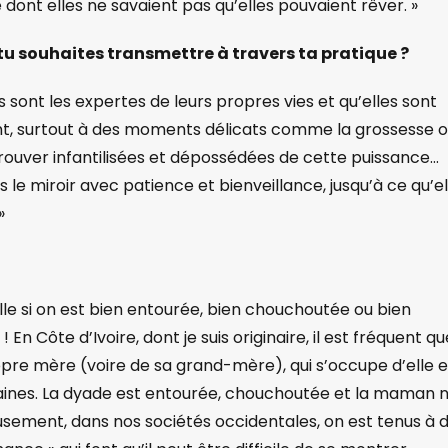
e dont elles ne savaient pas qu’elles pouvaient rêver. »
 tu souhaites transmettre à travers ta pratique ?
 sont les expertes de leurs propres vies et qu’elles sont
lient, surtout à des moments délicats comme la grossesse 
trouver infantilisées et dépossédées de cette puissance…
ns le miroir avec patience et bienveillance, jusqu’à ce qu’el
»
le si on est bien entourée, bien chouchoutée ou bien
n Côte d’Ivoire, dont je suis originaire, il est fréquent qu
pre mère (voire de sa grand-mère), qui s’occupe d’elle e
ines. La dyade est entourée, chouchoutée et la maman 
usement, dans nos sociétés occidentales, on est tenus à 