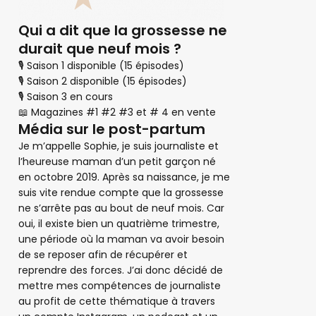
Qui a dit que la grossesse ne
durait que neuf mois ?
🎙 Saison 1 disponible (15 épisodes)
🎙 Saison 2 disponible (15 épisodes)
🎙 Saison 3 en cours
📖 Magazines #1 #2 #3 et # 4 en vente
Média sur le post-partum
Je m’appelle Sophie, je suis journaliste et
l’heureuse maman d’un petit garçon né
en octobre 2019. Après sa naissance, je me
suis vite rendue compte que la grossesse
ne s’arrête pas au bout de neuf mois. Car
oui, il existe bien un quatrième trimestre,
une période où la maman va avoir besoin
de se reposer afin de récupérer et
reprendre des forces. J’ai donc décidé de
mettre mes compétences de journaliste
au profit de cette thématique à travers