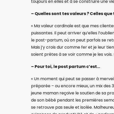
toujours en elles et à se construire une vi
– Quelles sont tes valeurs ? Celles que
« Ma valeur cardinale est que mes clientes
puissantes. Il peut arriver qu’elles l’oub
le post-partum, où on peut parfois se re
Mais j’y crois dur comme fer et je leur tie
soient prêtes à se voir comme je les vois. 
– Pour toi, le post partum c’est…
« Un moment qui peut se passer à merveil
préparée – ou encore mieux, un mix des 3 ! E
jeune maman reçoive le soutien de sa pro
de son bébé pendant les premières sema
se retrouve pas seule et isolée. Malheure