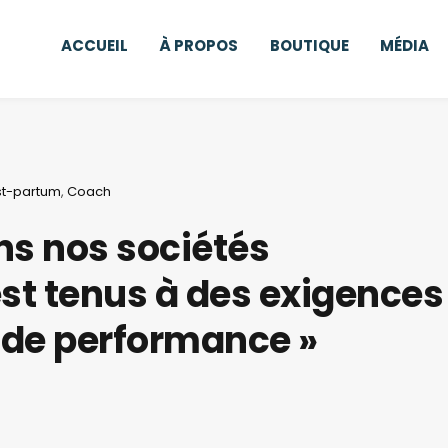
ACCUEIL
À PROPOS
BOUTIQUE
MÉDIA
st-partum
,
Coach
ns nos sociétés
est tenus à des exigences
t de performance »