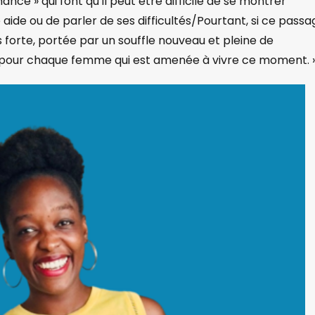
nce » qui font qu’il peut être difficile de se montrer
ide ou de parler de ses difficultés/Pourtant, si ce passa
s forte, portée par un souffle nouveau et pleine de
ve pour chaque femme qui est amenée à vivre ce moment. 