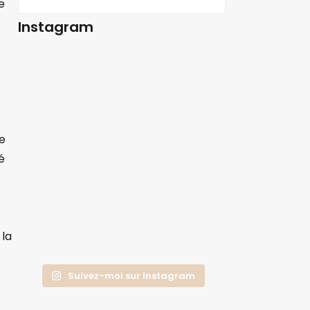
e
Instagram
ue
é
 la
Suivez-moi sur Instagram