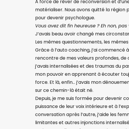
A force de rêver de reconversion et d’une 
matérialiser.​ Nous avons quitté la région
pour devenir psychologue.
Vous avez dit fin heureuse ? Eh non, pas
J’avais beau avoir changé mes circonstan
Les mêmes questionnements, les mêmes d
Grâce à l’auto coaching, j’ai commencé à 
rencontre de mes valeurs profondes, de ce
j’avais internalisées et des traumas du pa
mon pouvoir en apprenant à écouter toujou
force. Et là, enfin… j’avais mon dénoue
sur ce chemin-là était né.
Depuis, je me suis formée pour devenir c
puissance de leur voix intérieure et à l’e
conversation après l’autre, j’aide les fe
limitantes et autres injonctions internalis