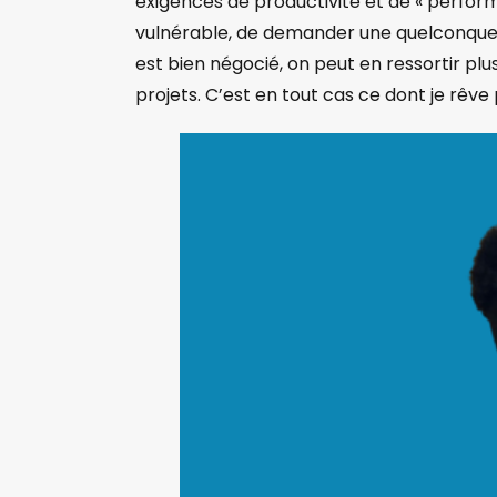
exigences de productivité et de « performa
vulnérable, de demander une quelconque a
est bien négocié, on peut en ressortir plu
projets. C’est en tout cas ce dont je rê