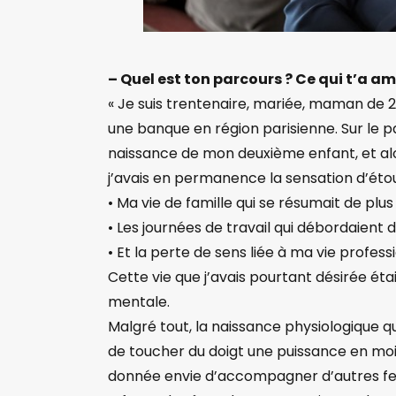
– Quel est ton parcours ? Ce qui t’a am
« Je suis trentenaire, mariée, maman de 2 
une banque en région parisienne. Sur le pa
naissance de mon deuxième enfant, et alor
j’avais en permanence la sensation d’étou
• Ma vie de famille qui se résumait de plus 
• Les journées de travail qui débordaient 
• Et la perte de sens liée à ma vie professi
Cette vie que j’avais pourtant désirée éta
mentale.
Malgré tout, la naissance physiologique q
de toucher du doigt une puissance en moi
donnée envie d’accompagner d’autres fem