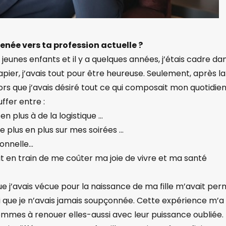
enée vers ta profession actuelle ?
jeunes enfants et il y a quelques années, j’étais cadre da
pier, j’avais tout pour être heureuse. Seulement, après la
s que j’avais désiré tout ce qui composait mon quotidien
ffer entre :
en plus à de la logistique …
de plus en plus sur mes soirées …
onnelle…​
it en train de me coûter ma joie de vivre et ma santé
ue j’avais vécue pour la naissance de ma fille m’avait per
 que je n’avais jamais soupçonnée. Cette expérience m’a
mes à renouer elles-aussi avec leur puissance oubliée.