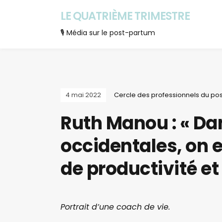
LE QUATRIÈME TRIMESTRE
🎙 Média sur le post-partum
4 mai 2022
Cercle des professionnels du po
Ruth Manou : « Da
occidentales, on 
de productivité e
Portrait d’une coach de vie.