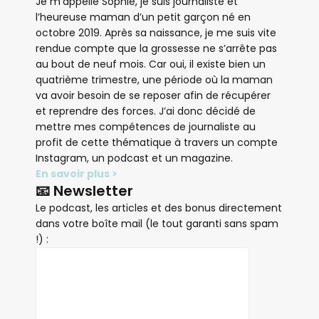
Je m’appelle Sophie, je suis journaliste et
l’heureuse maman d’un petit garçon né en
octobre 2019. Après sa naissance, je me suis vite
rendue compte que la grossesse ne s’arrête pas
au bout de neuf mois. Car oui, il existe bien un
quatrième trimestre, une période où la maman
va avoir besoin de se reposer afin de récupérer
et reprendre des forces. J’ai donc décidé de
mettre mes compétences de journaliste au
profit de cette thématique à travers un compte
Instagram, un podcast et un magazine.
En savoir plus >
📧 Newsletter
Le podcast, les articles et des bonus directement
dans votre boîte mail (le tout garanti sans spam
!) :