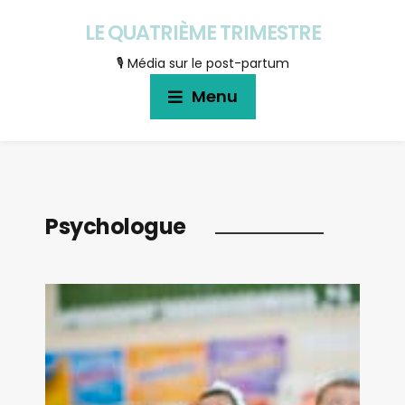
LE QUATRIÈME TRIMESTRE
🎙 Média sur le post-partum
Menu
Psychologue