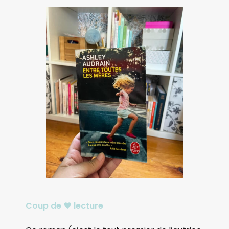
Coup de ♥️ lecture