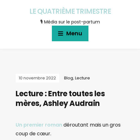
LE QUATRIÈME TRIMESTRE
🎙 Média sur le post-partum
Menu
10 novembre 2022
Blog
,
Lecture
Lecture : Entre toutes les
mères, Ashley Audrain
Un premier roman
déroutant mais un gros
coup de cœur.