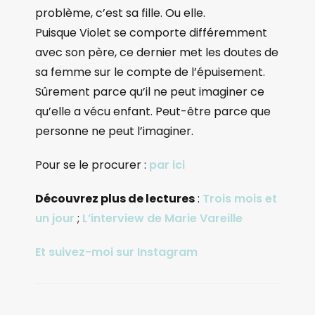
problème, c’est sa fille. Ou elle.
Puisque Violet se comporte différemment
avec son père, ce dernier met les doutes de
sa femme sur le compte de l’épuisement.
Sûrement parce qu’il ne peut imaginer ce
qu’elle a vécu enfant. Peut-être parce que
personne ne peut l’imaginer.
Pour se le procurer :
par ici
Découvrez plus de lectures
:
Trois mois et
un jour
;
L’interview de Marie Vareille
Et suivez-moi sur Instagram