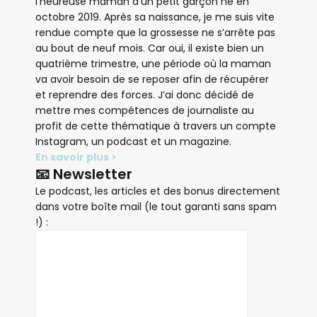
l’heureuse maman d’un petit garçon né en
octobre 2019. Après sa naissance, je me suis vite
rendue compte que la grossesse ne s’arrête pas
au bout de neuf mois. Car oui, il existe bien un
quatrième trimestre, une période où la maman
va avoir besoin de se reposer afin de récupérer
et reprendre des forces. J’ai donc décidé de
mettre mes compétences de journaliste au
profit de cette thématique à travers un compte
Instagram, un podcast et un magazine.
En savoir plus >
📧 Newsletter
Le podcast, les articles et des bonus directement
dans votre boîte mail (le tout garanti sans spam
!) :