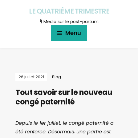
LE QUATRIÈME TRIMESTRE
🎙 Média sur le post-partum
Menu
26 juillet 2021
Blog
Tout savoir sur le nouveau
congé paternité
Depuis le 1er juillet, le congé paternité a
été renforcé. Désormais, une partie est