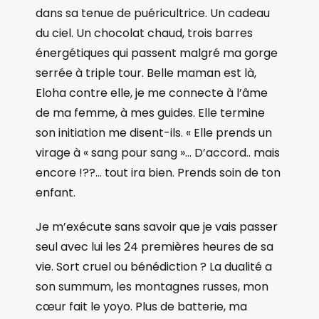
dans sa tenue de puéricultrice. Un cadeau
du ciel. Un chocolat chaud, trois barres
énergétiques qui passent malgré ma gorge
serrée à triple tour. Belle maman est là,
Eloha contre elle, je me connecte à l’âme
de ma femme, à mes guides. Elle termine
son initiation me disent-ils. « Elle prends un
virage à « sang pour sang »… D’accord.. mais
encore !??… tout ira bien. Prends soin de ton
enfant.
Je m’exécute sans savoir que je vais passer
seul avec lui les 24 premières heures de sa
vie. Sort cruel ou bénédiction ? La dualité a
son summum, les montagnes russes, mon
cœur fait le yoyo. Plus de batterie, ma