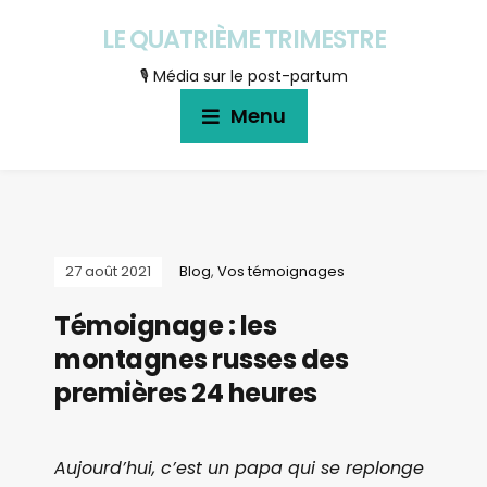
LE QUATRIÈME TRIMESTRE
🎙 Média sur le post-partum
Menu
27 août 2021
Blog
,
Vos témoignages
Témoignage : les
montagnes russes des
premières 24 heures
Aujourd’hui, c’est un papa qui se replonge