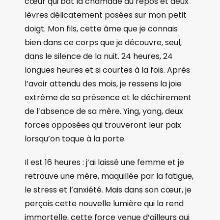
cœur qui bat la chamade au repos et deux
lèvres délicatement posées sur mon petit
doigt. Mon fils, cette âme que je connais
bien dans ce corps que je découvre, seul,
dans le silence de la nuit. 24 heures, 24
longues heures et si courtes à la fois. Après
l’avoir attendu des mois, je ressens la joie
extrême de sa présence et le déchirement
de l’absence de sa mère. Ying, yang, deux
forces opposées qui trouveront leur paix
lorsqu’on toque à la porte.
Il est 16 heures : j’ai laissé une femme et je
retrouve une mère, maquillée par la fatigue,
le stress et l’anxiété. Mais dans son cœur, je
perçois cette nouvelle lumière qui la rend
immortelle, cette force venue d’ailleurs qui