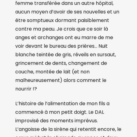
femme transférée dans un autre hôpital,
aucun moyen d’avoir de ses nouvelles et un
être somptueux dormant paisiblement
contre ma peau. Je crois que ce soir là
anges et archanges ont eu marre de me
voir devant le bureau des prières… Nuit
blanche teintée de gris, réveils en sursaut,
grincement de dents, changement de
couche, montée de lait (et non
malheureusement) alors comment le
nourrir !?
L’histoire de l’alimentation de mon fils a
commencé à mon petit doigt. Le DAL
improvisé des moments imprévus.
L’angoisse de la sirène qui retentit encore, le