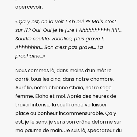
apercevoir.
«
Ça y est, on la voit ! Ah oui ?? Mais c’est
sur !?? Oui-Oui je te jure ! Ahhhhhhhhh !!!!!…
Souffle souffle, vocalise, plus grave !!
Ahhhhhhh… Bon c’est pas grave… La
prochaine…
«
Nous sommes là, dans moins d’un mètre
carré, tous les cinq, dans notre chambre.
Aurélie, notre chienne Chaïa, notre sage
femme, Eloha et moi. Après des heures de
travail intense, la souffrance va laisser
place au bonheur incommensurable. Ça y
est, je le sens, je sens son crâne déformé sur
ma paume de main. Je suis là, spectateur du