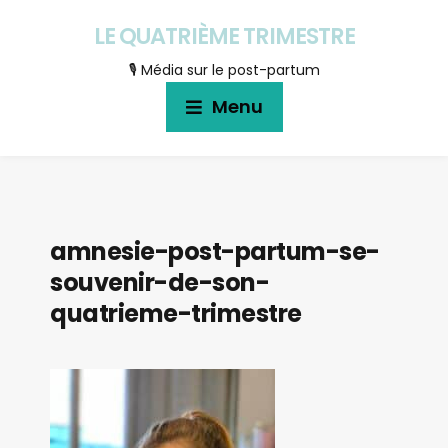
LE QUATRIÈME TRIMESTRE
🎙 Média sur le post-partum
Menu
amnesie-post-partum-se-
souvenir-de-son-
quatrieme-trimestre