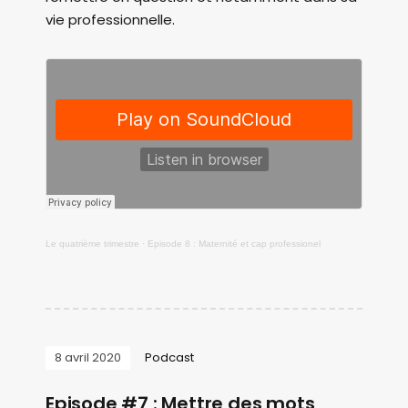
vie professionnelle.
Le quatrième trimestre
·
Episode 8 : Maternité et cap professionel
8 avril 2020
Podcast
Episode #7 : Mettre des mots