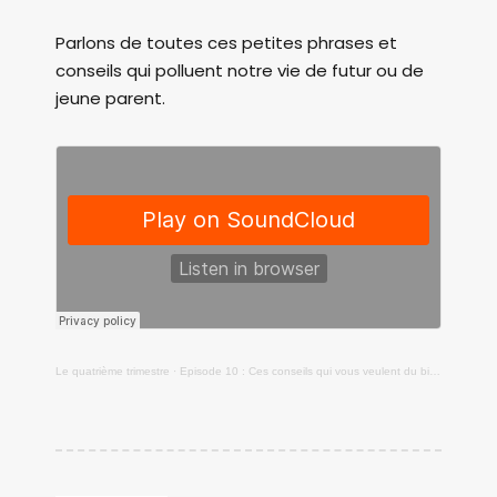
Parlons de toutes ces petites phrases et
conseils qui polluent notre vie de futur ou de
jeune parent.
Le quatrième trimestre
·
Episode 10 : Ces conseils qui vous veulent du bien