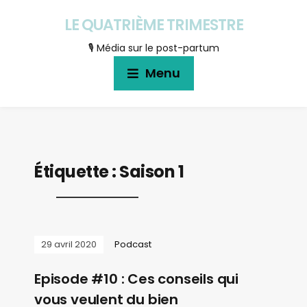
LE QUATRIÈME TRIMESTRE
🎙 Média sur le post-partum
Menu
Étiquette :
Saison 1
29 avril 2020
Podcast
Episode #10 : Ces conseils qui
vous veulent du bien