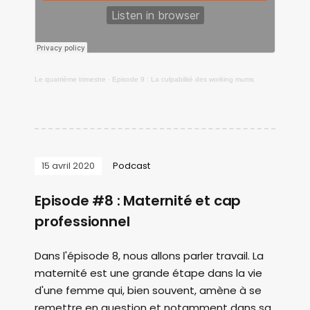
Le quatrième trimestre
·
Episode 9 : La culpabilité des working mums
15 avril 2020
Podcast
Episode #8 : Maternité et cap
professionnel
Dans l'épisode 8, nous allons parler travail. La
maternité est une grande étape dans la vie
d'une femme qui, bien souvent, amène à se
remettre en question et notamment dans sa