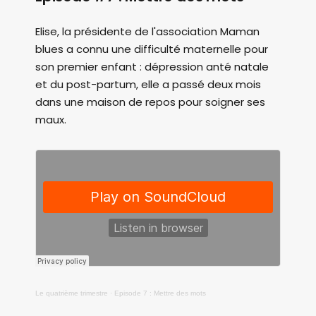
Elise, la présidente de l'association Maman
blues a connu une difficulté maternelle pour
son premier enfant : dépression anté natale
et du post-partum, elle a passé deux mois
dans une maison de repos pour soigner ses
maux.
Le quatrième trimestre
·
Episode 7 : Mettre des mots