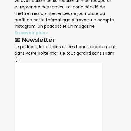
va avoir besoin de se reposer afin de récupérer
et reprendre des forces. J’ai donc décidé de
mettre mes compétences de journaliste au
profit de cette thématique à travers un compte
Instagram, un podcast et un magazine.
En savoir plus >
📧 Newsletter
Le podcast, les articles et des bonus directement
dans votre boîte mail (le tout garanti sans spam
!) :