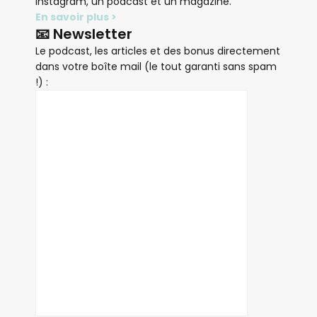
Instagram, un podcast et un magazine.
En savoir plus >
📧 Newsletter
Le podcast, les articles et des bonus directement
dans votre boîte mail (le tout garanti sans spam
!) :