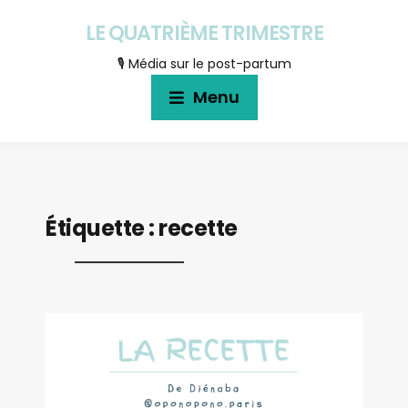
LE QUATRIÈME TRIMESTRE
🎙 Média sur le post-partum
Menu
Étiquette :
recette