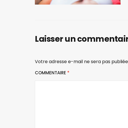
Laisser un commentai
Votre adresse e-mail ne sera pas publiée
COMMENTAIRE
*