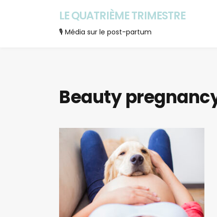
LE QUATRIÈME TRIMESTRE
🎙 Média sur le post-partum
Beauty pregnancy