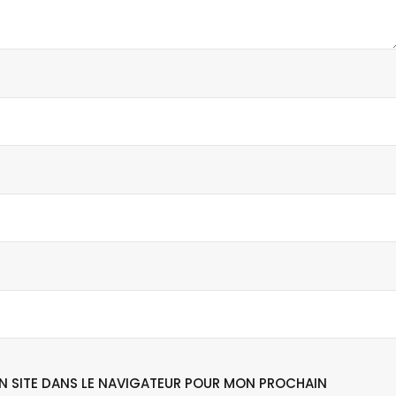
N SITE DANS LE NAVIGATEUR POUR MON PROCHAIN