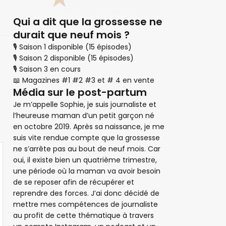
Qui a dit que la grossesse ne
durait que neuf mois ?
🎙 Saison 1 disponible (15 épisodes)
🎙 Saison 2 disponible (15 épisodes)
🎙 Saison 3 en cours
📖 Magazines #1 #2 #3 et # 4 en vente
Média sur le post-partum
Je m’appelle Sophie, je suis journaliste et
l’heureuse maman d’un petit garçon né
en octobre 2019. Après sa naissance, je me
suis vite rendue compte que la grossesse
ne s’arrête pas au bout de neuf mois. Car
oui, il existe bien un quatrième trimestre,
une période où la maman va avoir besoin
de se reposer afin de récupérer et
reprendre des forces. J’ai donc décidé de
mettre mes compétences de journaliste
au profit de cette thématique à travers