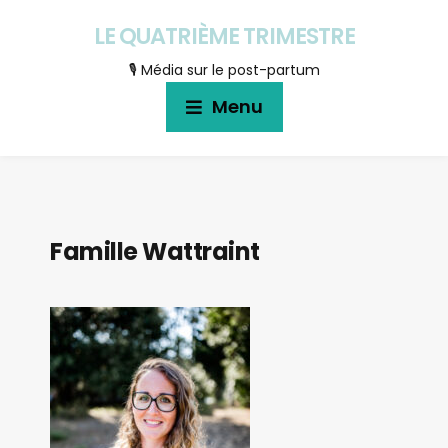
LE QUATRIÈME TRIMESTRE
🎙 Média sur le post-partum
Menu
Famille Wattraint