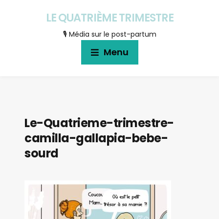
LE QUATRIÈME TRIMESTRE
🎙 Média sur le post-partum
Menu
Le-Quatrieme-trimestre-
camilla-gallapia-bebe-
sourd