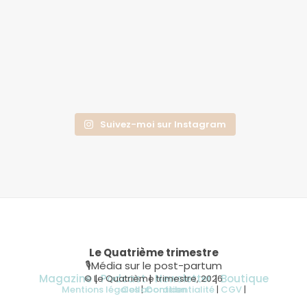
Suivez-moi sur Instagram
Le Quatrième trimestre
🎙Média sur le post-partum
Magazine
|
Podcast
|
Newsletter
|
Boutique
© Le Quatrième trimestre, 2026
Mentions légales
Collaboration
|
Confidentialité
|
CGV
|