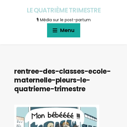
LE QUATRIÈME TRIMESTRE
🎙 Média sur le post-partum
Menu
rentree-des-classes-ecole-
maternelle-pleurs-le-
quatrieme-trimestre