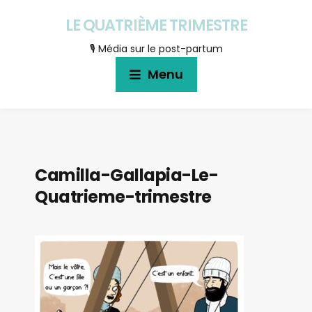
LE QUATRIÈME TRIMESTRE
🎙 Média sur le post-partum
Menu
Camilla-Gallapia-Le-
Quatrieme-trimestre