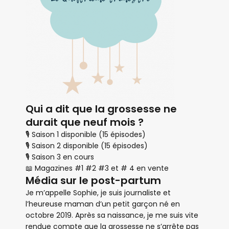
Qui a dit que la grossesse ne
durait que neuf mois ?
🎙 Saison 1 disponible (15 épisodes)
🎙 Saison 2 disponible (15 épisodes)
🎙 Saison 3 en cours
📖 Magazines #1 #2 #3 et # 4 en vente
Média sur le post-partum
Je m’appelle Sophie, je suis journaliste et
l’heureuse maman d’un petit garçon né en
octobre 2019. Après sa naissance, je me suis vite
rendue compte que la grossesse ne s’arrête pas