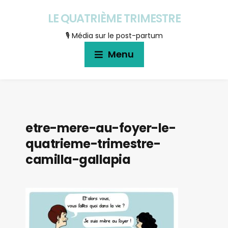
LE QUATRIÈME TRIMESTRE
🎙 Média sur le post-partum
Menu
etre-mere-au-foyer-le-
quatrieme-trimestre-
camilla-gallapia