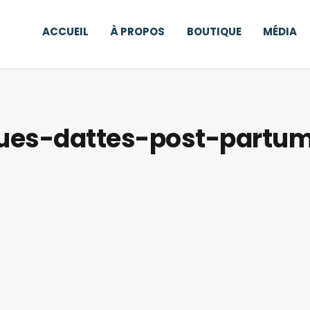
ACCUEIL
À PROPOS
BOUTIQUE
MÉDIA
ques-dattes-post-partu