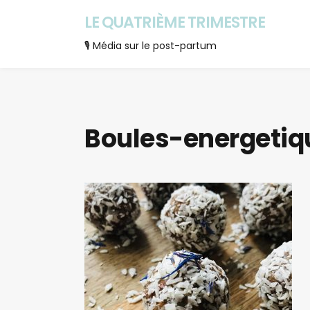
LE QUATRIÈME TRIMESTRE
🎙 Média sur le post-partum
Boules-energeti