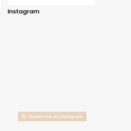
Instagram
Suivez-moi sur Instagram