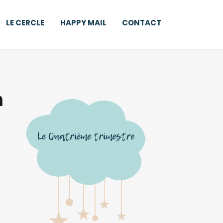
LE CERCLE
HAPPY MAIL
CONTACT
m