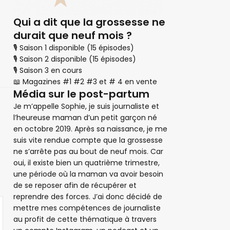
Qui a dit que la grossesse ne
durait que neuf mois ?
🎙 Saison 1 disponible (15 épisodes)
🎙 Saison 2 disponible (15 épisodes)
🎙 Saison 3 en cours
📖 Magazines #1 #2 #3 et # 4 en vente
Média sur le post-partum
Je m’appelle Sophie, je suis journaliste et
l’heureuse maman d’un petit garçon né
en octobre 2019. Après sa naissance, je me
suis vite rendue compte que la grossesse
ne s’arrête pas au bout de neuf mois. Car
oui, il existe bien un quatrième trimestre,
une période où la maman va avoir besoin
de se reposer afin de récupérer et
reprendre des forces. J’ai donc décidé de
mettre mes compétences de journaliste
au profit de cette thématique à travers