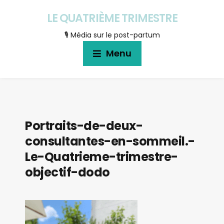
LE QUATRIÈME TRIMESTRE
🎙 Média sur le post-partum
Menu
Portraits-de-deux-
consultantes-en-sommeil.-
Le-Quatrieme-trimestre-
objectif-dodo