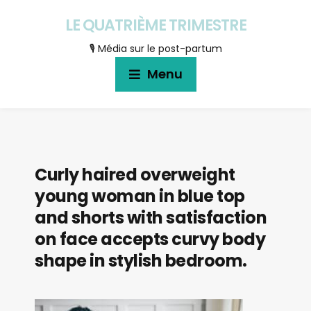
LE QUATRIÈME TRIMESTRE
🎙 Média sur le post-partum
Menu
Curly haired overweight
young woman in blue top
and shorts with satisfaction
on face accepts curvy body
shape in stylish bedroom.