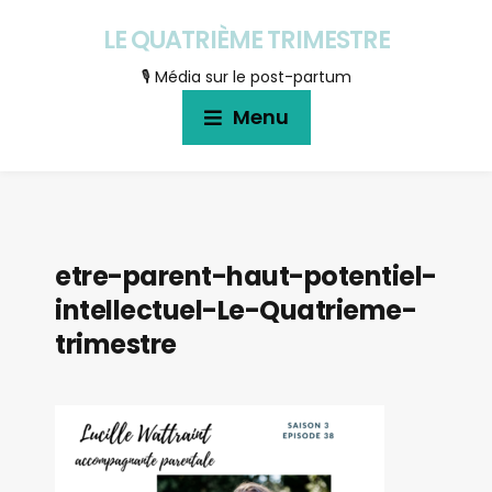
LE QUATRIÈME TRIMESTRE
🎙 Média sur le post-partum
Menu
etre-parent-haut-potentiel-
intellectuel-Le-Quatrieme-
trimestre