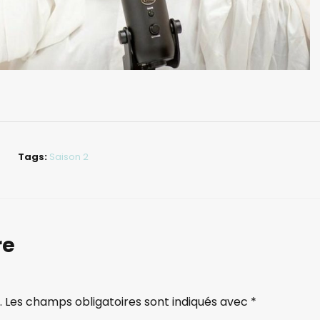
Tags:
Saison 2
re
.
Les champs obligatoires sont indiqués avec
*