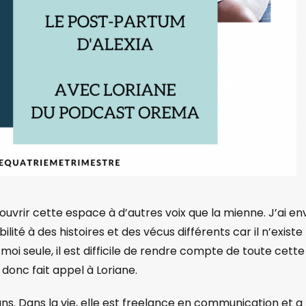
uvrir cette espace à d’autres voix que la mienne. J’ai en
lité à des histoires et des vécus différents car il n’existe
oi seule, il est difficile de rendre compte de toute cette
i donc fait appel à Loriane.
s. Dans la vie, elle est freelance en communication et a