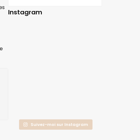
es
Instagram
de
Suivez-moi sur Instagram