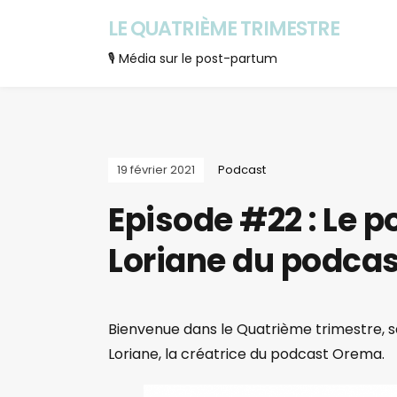
LE QUATRIÈME TRIMESTRE
🎙 Média sur le post-partum
19 février 2021
Podcast
Episode #22 : Le 
Loriane du podca
Bienvenue dans le Quatrième trimestre, sai
Loriane, la créatrice du podcast Orema.