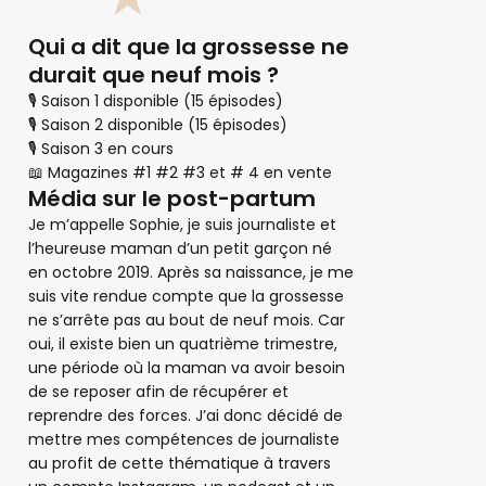
Qui a dit que la grossesse ne
durait que neuf mois ?
🎙 Saison 1 disponible (15 épisodes)
🎙 Saison 2 disponible (15 épisodes)
🎙 Saison 3 en cours
📖 Magazines #1 #2 #3 et # 4 en vente
Média sur le post-partum
Je m’appelle Sophie, je suis journaliste et
l’heureuse maman d’un petit garçon né
en octobre 2019. Après sa naissance, je me
suis vite rendue compte que la grossesse
ne s’arrête pas au bout de neuf mois. Car
oui, il existe bien un quatrième trimestre,
une période où la maman va avoir besoin
de se reposer afin de récupérer et
reprendre des forces. J’ai donc décidé de
mettre mes compétences de journaliste
au profit de cette thématique à travers