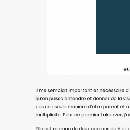
Il me semblait important et nécessaire d’o
qu’on puisse entendre et donner de la visibi
pas une seule manière d’être parent et à m
multiplicité. Pour ce premier takeover, j’a
Elle est maman de deux garçons de 5 et an