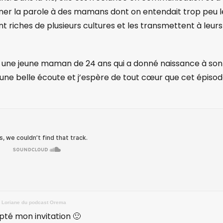
er la parole à des mamans dont on entendait trop peu l
 riches de plusieurs cultures et les transmettent à leurs
ia, une jeune maman de 24 ans qui a donné naissance à son
 une belle écoute et j’espère de tout cœur que cet épiso
c Loriane du podcast Orema
té mon invitation 🙂