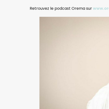
Retrouvez le podcast Orema sur
www.or