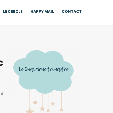
LE CERCLE
HAPPY MAIL
CONTACT
c
 à