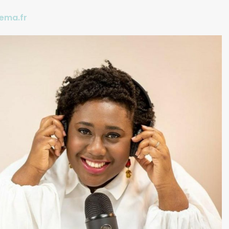
ema.fr