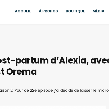
ACCUEIL
À PROPOS
BOUTIQUE
MÉDIA
post-partum d’Alexia, ave
st Orema
son 2. Pour ce 22e épisode, j’ai décidé de laisser le micro