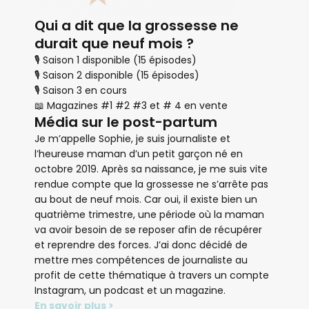
Qui a dit que la grossesse ne
durait que neuf mois ?
🎙 Saison 1 disponible (15 épisodes)
🎙 Saison 2 disponible (15 épisodes)
🎙 Saison 3 en cours
📖 Magazines #1 #2 #3 et # 4 en vente
Média sur le post-partum
Je m’appelle Sophie, je suis journaliste et
l’heureuse maman d’un petit garçon né en
octobre 2019. Après sa naissance, je me suis vite
rendue compte que la grossesse ne s’arrête pas
au bout de neuf mois. Car oui, il existe bien un
quatrième trimestre, une période où la maman
va avoir besoin de se reposer afin de récupérer
et reprendre des forces. J’ai donc décidé de
mettre mes compétences de journaliste au
profit de cette thématique à travers un compte
Instagram, un podcast et un magazine.
En savoir plus >