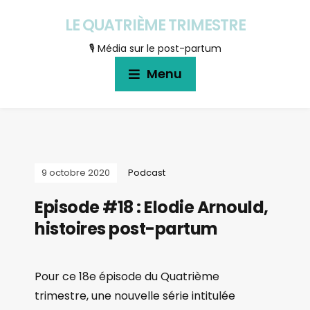
LE QUATRIÈME TRIMESTRE
🎙 Média sur le post-partum
Menu
9 octobre 2020
Podcast
Episode #18 : Elodie Arnould,
histoires post-partum
Pour ce 18e épisode du Quatrième
trimestre, une nouvelle série intitulée