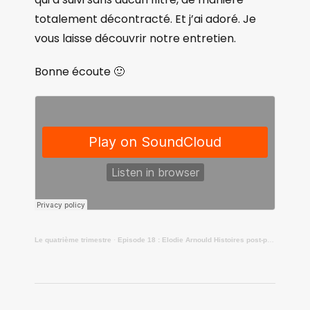
totalement décontracté. Et j’ai adoré. Je
vous laisse découvrir notre entretien.
Bonne écoute 🙂
Le quatrième trimestre
·
Episode 18 : Elodie Arnould Histoires post-partum