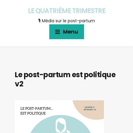
LE QUATRIÈME TRIMESTRE
🎙 Média sur le post-partum
Menu
Le post-partum est politique
v2