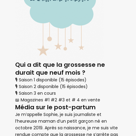
Qui a dit que la grossesse ne
durait que neuf mois ?
🎙 Saison 1 disponible (15 épisodes)
🎙 Saison 2 disponible (15 épisodes)
🎙 Saison 3 en cours
📖 Magazines #1 #2 #3 et # 4 en vente
Média sur le post-partum
Je m’appelle Sophie, je suis journaliste et
l’heureuse maman d’un petit garçon né en
octobre 2019. Après sa naissance, je me suis vite
rendue compte que la grossesse ne s’arrête pas