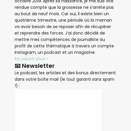
octobre 2019. Après sa naissance, je me suis vite
rendue compte que la grossesse ne s’arrête pas
au bout de neuf mois. Car oui, il existe bien un
quatrième trimestre, une période où la maman
va avoir besoin de se reposer afin de récupérer
et reprendre des forces. J’ai donc décidé de
mettre mes compétences de journaliste au
profit de cette thématique à travers un compte
Instagram, un podcast et un magazine.
En savoir plus >
📧 Newsletter
Le podcast, les articles et des bonus directement
dans votre boîte mail (le tout garanti sans spam
!) :