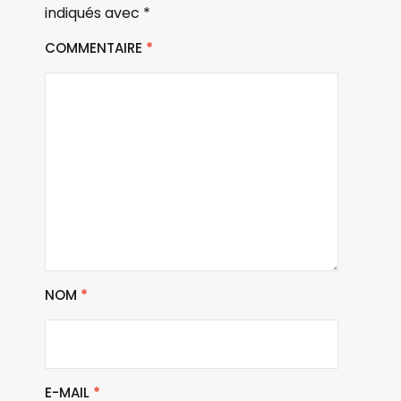
indiqués avec
*
COMMENTAIRE
*
NOM
*
E-MAIL
*