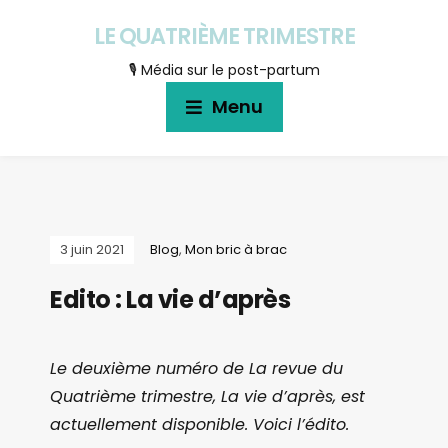
LE QUATRIÈME TRIMESTRE
🎙 Média sur le post-partum
Menu
3 juin 2021
Blog
,
Mon bric à brac
Edito : La vie d’après
Le deuxième numéro de La revue du
Quatrième trimestre, La vie d’après, est
actuellement disponible. Voici l’édito.