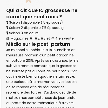
Qui a dit que la grossesse ne
durait que neuf mois ?
🎙 Saison 1 disponible (15 épisodes)
🎙 Saison 2 disponible (15 épisodes)
🎙 Saison 3 en cours
📖 Magazines #1 #2 #3 et # 4 en vente
Média sur le post-partum
Je m’appelle Sophie, je suis journaliste et
l’heureuse maman d’un petit garçon né
en octobre 2019. Après sa naissance, je me
suis vite rendue compte que la grossesse
ne s’arrête pas au bout de neuf mois. Car
oui, il existe bien un quatrième trimestre,
une période où la maman va avoir besoin
de se reposer afin de récupérer et
reprendre des forces. J’ai donc décidé de
mettre mes compétences de journaliste
au profit de cette thématique à travers