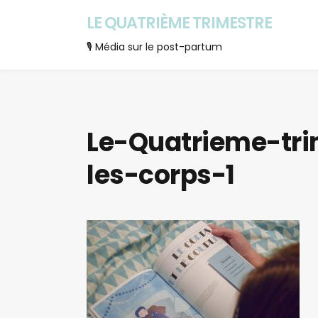
LE QUATRIÈME TRIMESTRE
🎙 Média sur le post-partum
Le-Quatrieme-tr
les-corps-1