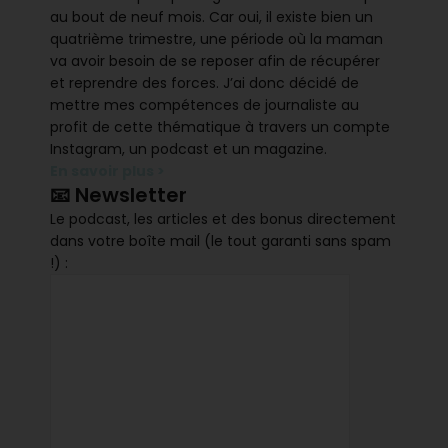
au bout de neuf mois. Car oui, il existe bien un
quatrième trimestre, une période où la maman
va avoir besoin de se reposer afin de récupérer
et reprendre des forces. J’ai donc décidé de
mettre mes compétences de journaliste au
profit de cette thématique à travers un compte
Instagram, un podcast et un magazine.
En savoir plus >
📧 Newsletter
Le podcast, les articles et des bonus directement
dans votre boîte mail (le tout garanti sans spam
!) :