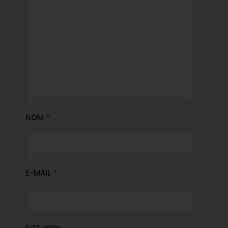
NOM
*
E-MAIL
*