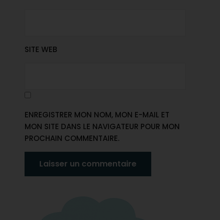
SITE WEB
ENREGISTRER MON NOM, MON E-MAIL ET
MON SITE DANS LE NAVIGATEUR POUR MON
PROCHAIN COMMENTAIRE.