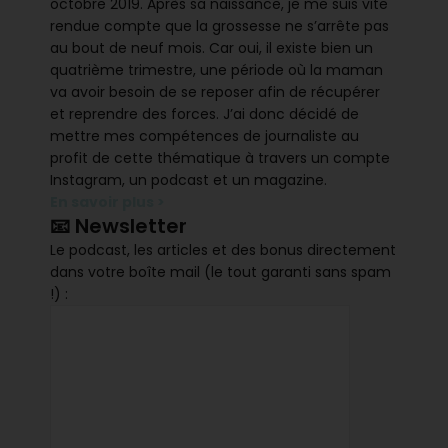
octobre 2019. Après sa naissance, je me suis vite
rendue compte que la grossesse ne s’arrête pas
au bout de neuf mois. Car oui, il existe bien un
quatrième trimestre, une période où la maman
va avoir besoin de se reposer afin de récupérer
et reprendre des forces. J’ai donc décidé de
mettre mes compétences de journaliste au
profit de cette thématique à travers un compte
Instagram, un podcast et un magazine.
En savoir plus >
📧 Newsletter
Le podcast, les articles et des bonus directement
dans votre boîte mail (le tout garanti sans spam
!) :