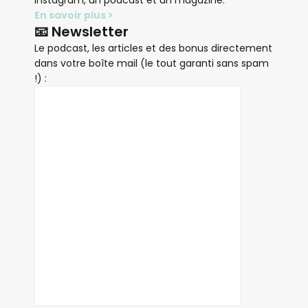
Instagram, un podcast et un magazine.
En savoir plus >
📧 Newsletter
Le podcast, les articles et des bonus directement
dans votre boîte mail (le tout garanti sans spam
!) :