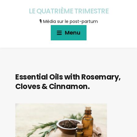
LE QUATRIÈME TRIMESTRE
🎙 Média sur le post-partum
Menu
Essential Oils with Rosemary,
Cloves & Cinnamon.