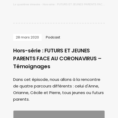
Le quatrième trimestre
·
Hors-série : FUTURS ET JEUNES PARENTS FACE AU CORONAVIRUS - Réponses de sage-femme
28 mars 2020
Podcast
Hors-série : FUTURS ET JEUNES
PARENTS FACE AU CORONAVIRUS –
Témoignages
Dans cet épisode, nous allons à la rencontre
de quatre parcours différents : celui d'Anne,
Orianne, Cécile et Pierre, tous jeunes ou futurs
parents.